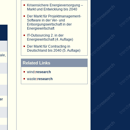
Krisensichere Energieversorgung –
Markt und Entwicklung bis 2040
Der Markt für Projektmanagement-
Software in der Ver- und
Entsorgungswirtschaft in der
Energiewirtschaft
IT-Outsourcing 2. in der
Energiewirtschaft (4. Auflage)
Der Markt für Contracting in
Deutschland bis 2040 (5. Auflage)
ale,
Related Links
wind
:
research
waste
:
research
er