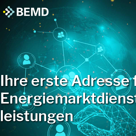
Ihre erste Adresse 
Energie­markt­­dienst
leistun­­gen