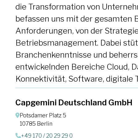
die Transformation von Unterneh
befassen uns mit der gesamten B
Anforderungen, von der Strategi
Betriebsmanagement. Dabei stütz
Branchenkenntnisse und beherrsc
entwickelnden Bereiche Cloud, Dat
Konnektivität, Software, digitale
Capgemini Deutschland GmbH
Potsdamer Platz 5
10785 Berlin
+49 170 / 20 29 29 0