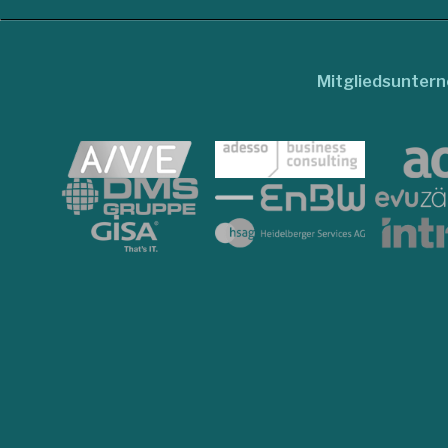
Mitgliedsunter