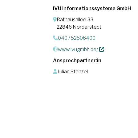
IVU Informationssysteme GmbH
Rathausallee 33
22846 Norderstedt
040 / 52506400
www.ivugmbh.de/
Ansprechpartner:in
Julian Stenzel