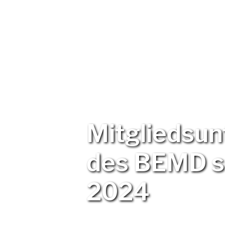
Mitgliedsu
des BEMD s
2024