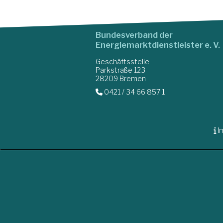
Bundesverband der
Energiemarktdienstleister e. V.
Geschäftsstelle
Parkstraße 123
28209 Bremen
0421 / 34 66 857 1
I