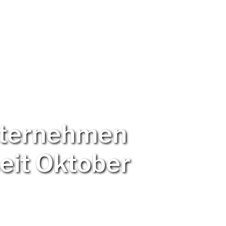
Verband
Arbeitsgruppen
Termin
nternehmen
eit Oktober