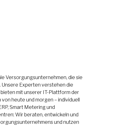
nale Versorgungsunternehmen, die sie
n. Unsere Experten verstehen die
bieten mit unserer IT-Plattform der
von heute und morgen – individuell
 ERP, Smart Metering und
ntren: Wir beraten, entwickeln und
rsorgungsunternehmens und nutzen