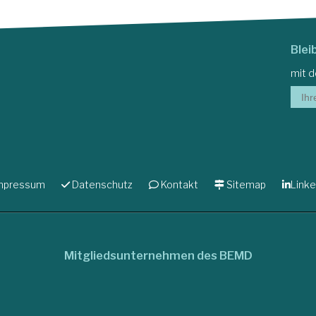
Blei
mit 
mpressum
Datenschutz
Kontakt
Sitemap
Linke
Mitgliedsunternehmen des BEMD