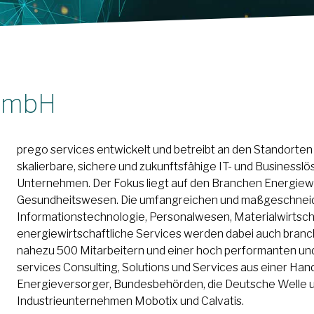
 GmbH
prego services entwickelt und betreibt an den Standort
skalierbare, sichere und zukunftsfähige IT- und Businessl
Unternehmen. Der Fokus liegt auf den Branchen Energiewi
Gesundheitswesen. Die umfangreichen und maßgeschneid
Informationstechnologie, Personalwesen, Materialwirtsch
energiewirtschaftliche Services werden dabei auch bran
nahezu 500 Mitarbeitern und einer hoch performanten und
services Consulting, Solutions und Services aus einer Han
Energieversorger, Bundesbehörden, die Deutsche Welle 
Industrieunternehmen Mobotix und Calvatis.