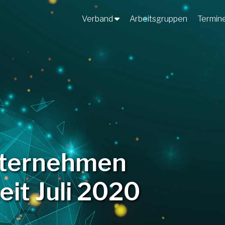
Verband
Arbeitsgruppen
Termin
nternehmen
it Juli 2020