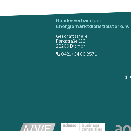
Bundesverband der
Energiemarktdienstleister e. V.
Geschäftsstelle
Parkstraße 123
28209 Bremen
0421 / 34 66 857 1
I