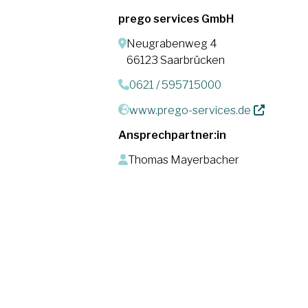
prego services GmbH
Neugrabenweg 4
66123 Saarbrücken
0621 / 595715000
www.prego-services.de
Ansprechpartner:in
Thomas Mayerbacher