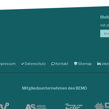
Blei
mit 
mpressum
Datenschutz
Kontakt
Sitemap
Linke
Mitgliedsunternehmen des BEMD