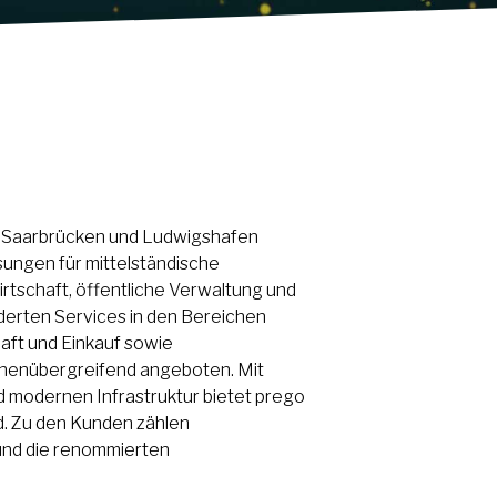
en Saarbrücken und Ludwigshafen
ösungen für mittelständische
rtschaft, öffentliche Verwaltung und
erten Services in den Bereichen
aft und Einkauf sowie
chenübergreifend angeboten. Mit
 modernen Infrastruktur bietet prego
d. Zu den Kunden zählen
und die renommierten