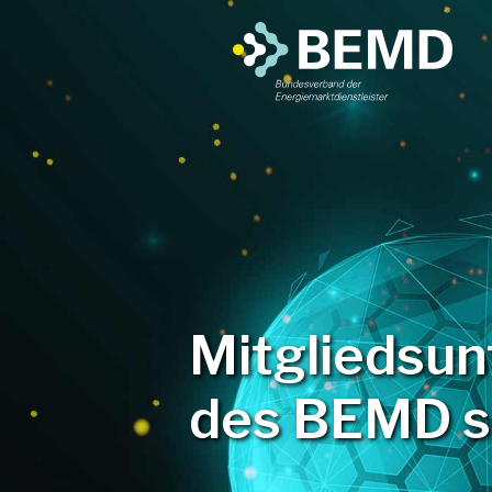
Mitgliedsu
des BEMD se