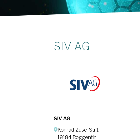
SIV AG
SIV AG
Konrad-Zuse-Str.1
18184 Roggentin