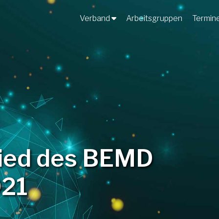
Verband
Arbeitsgruppen
Termin
lied des BEMD
021