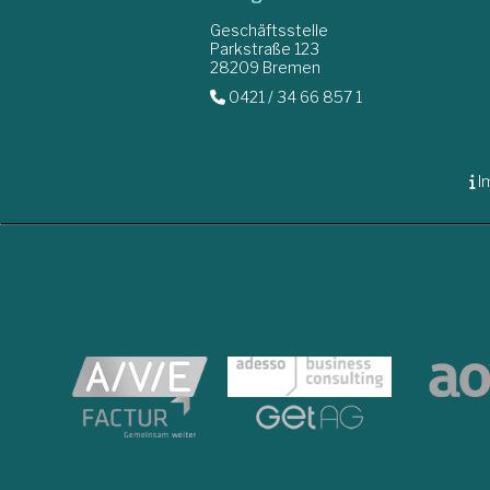
Geschäftsstelle
Parkstraße 123
28209 Bremen
0421 / 34 66 857 1
I