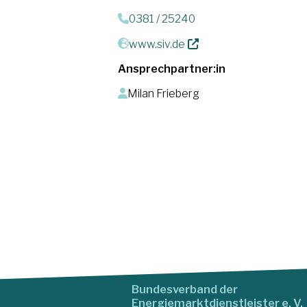
0381 / 25240
www.siv.de
Ansprechpartner:in
Milan Frieberg
Bundesverband der
Energiemarktdienstleister e. V.