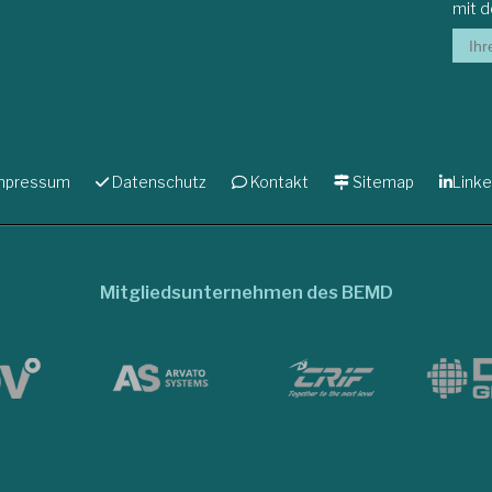
mit 
mpressum
Datenschutz
Kontakt
Sitemap
Linke
Mitgliedsunternehmen des BEMD