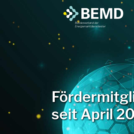
Fördermitg
seit April 2