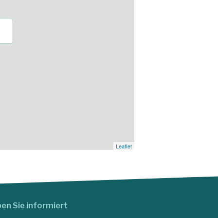
Leaflet
ben Sie informiert