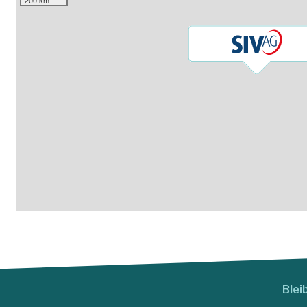
200 km
Blei