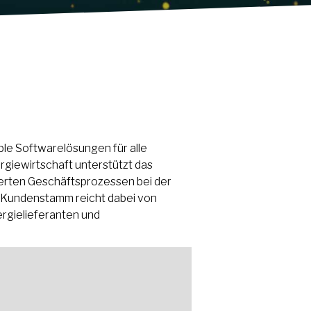
ble Softwarelösungen für alle
rgiewirtschaft unterstützt das
sierten Geschäftsprozessen bei der
r Kundenstamm reicht dabei von
rgielieferanten und