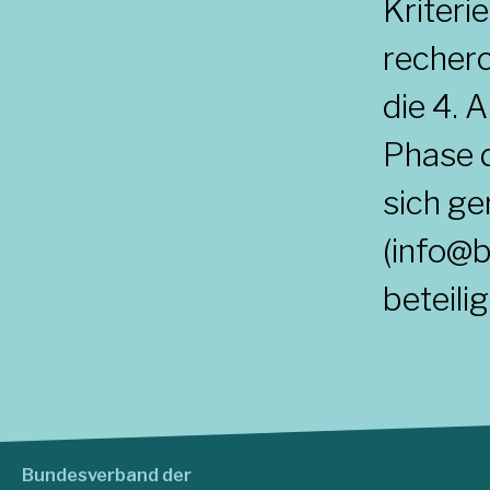
Kriteri
recherc
die 4. A
Phase d
sich ge
(info@b
beteili
Bundesverband der