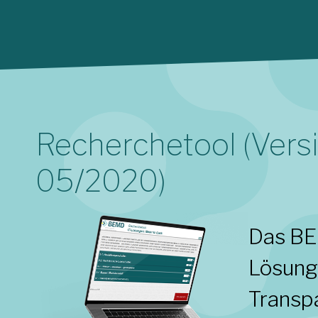
Recherchetool (Versi
05/2020)
Das BE
Lösung
Transpa