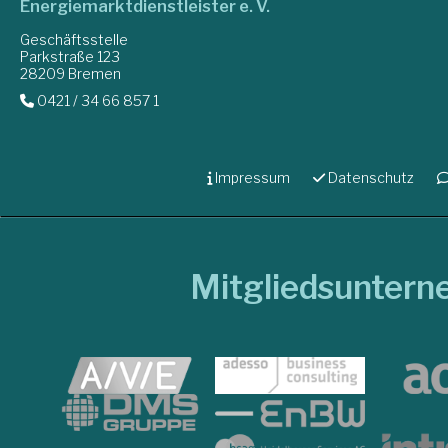
Energiemarktdienstleister e. V.
Geschäftsstelle
Parkstraße 123
28209 Bremen
0421 / 34 66 857 1
Impressum
Datenschutz
Mitgliedsunter