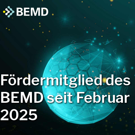
Fördermitglied des
BEMD seit Februar
2025