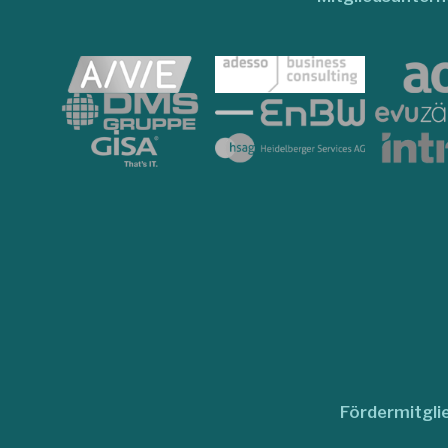
Fördermitgli