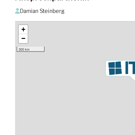
Damian Steinberg
+
−
300 km