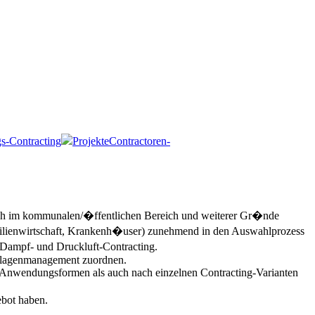
s-Contracting
Projekte
Contractoren-
 auch im kommunalen/�ffentlichen Bereich und weiterer Gr�nde
ilienwirtschaft, Krankenh�user) zunehmend in den Auswahlprozess
Dampf- und Druckluft-Contracting.
 Anlagenmanagement zuordnen.
n Anwendungsformen als auch nach einzelnen Contracting-Varianten
bot haben.