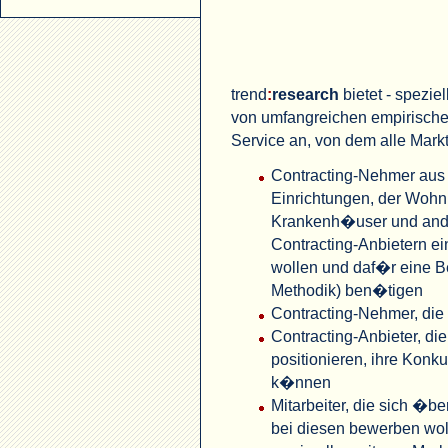
trend
:
research
bietet - spezie
von umfangreichen empirisch
Service an, von dem alle Mark
Contracting-Nehmer aus 
Einrichtungen, der Wohn
Krankenh�user und ande
Contracting-Anbietern e
wollen und daf�r eine B
Methodik) ben�tigen
Contracting-Nehmer, die
Contracting-Anbieter, di
positionieren, ihre Konk
k�nnen
Mitarbeiter, die sich �be
bei diesen bewerben wol