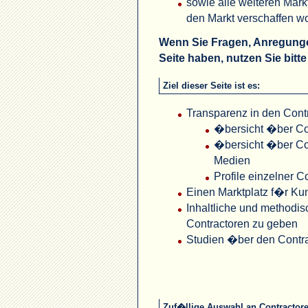
sowie alle weiteren Mark
den Markt verschaffen w
Wenn Sie Fragen, Anregunge
Seite haben, nutzen Sie bitt
Ziel dieser Seite ist es:
Transparenz in den Contr
�bersicht �ber Co
�bersicht �ber Co
Medien
Profile einzelner C
Einen Marktplatz f�r Kun
Inhaltliche und methodis
Contractoren zu geben
Studien �ber den Contra
Zuf�llige Auswahl an Contractor