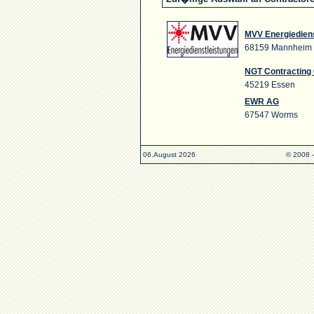
MVV Energiedien
68159 Mannheim
NGT Contractin
45219 Essen
EWR AG
67547 Worms
06.August 2026
© 2008 