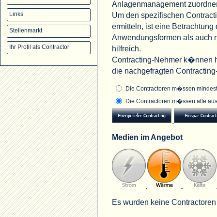
Anlagenmanagement zuordne
Um den spezifischen Contract
Links
ermitteln, ist eine Betrachtu
Stellenmarkt
Anwendungsformen als auch na
Ihr Profil als Contractor
hilfreich.
Contracting-Nehmer k�nnen hi
die nachgefragten Contractin
Die Contractoren m�ssen mindeste
Die Contractoren m�ssen alle aus
Medien im Angebot
Es wurden keine Contractoren