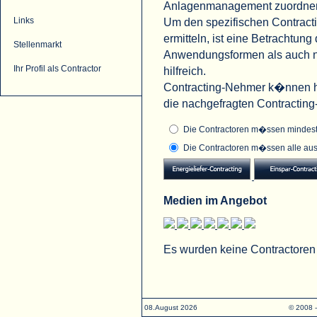
Anlagenmanagement zuordne
Um den spezifischen Contract
Links
ermitteln, ist eine Betrachtu
Stellenmarkt
Anwendungsformen als auch na
Ihr Profil als Contractor
hilfreich.
Contracting-Nehmer k�nnen hi
die nachgefragten Contractin
Die Contractoren m�ssen mindeste
Die Contractoren m�ssen alle aus
Medien im Angebot
Es wurden keine Contractoren
08.August 2026
© 2008 