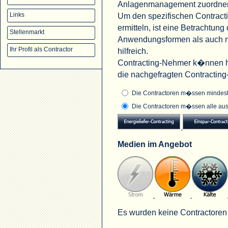
Anlagenmanagement zuordne
Um den spezifischen Contract
Links
ermitteln, ist eine Betrachtu
Stellenmarkt
Anwendungsformen als auch na
Ihr Profil als Contractor
hilfreich.
Contracting-Nehmer k�nnen hi
die nachgefragten Contractin
Die Contractoren m�ssen mindeste
Die Contractoren m�ssen alle aus
Medien im Angebot
Es wurden keine Contractoren