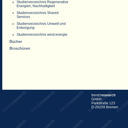
Studienverzeichnis Regenerative
Energien, Nachhaltigkeit
Studienverzeichnis Shared
Services
Studienverzeichnis Umwelt und
Entsorgung
Studienverzeichnis wind:energie
Bücher
Broschüren
trend
:research
GmbH
Parkstraße 123
D-28209 Bremen