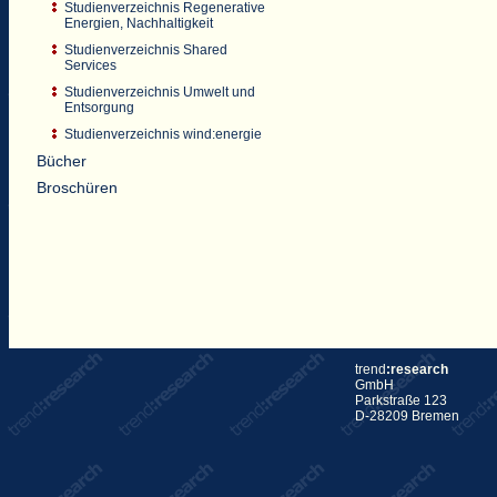
Studienverzeichnis Regenerative
Energien, Nachhaltigkeit
Studienverzeichnis Shared
Services
Studienverzeichnis Umwelt und
Entsorgung
Studienverzeichnis wind:energie
Bücher
Broschüren
trend
:research
GmbH
Parkstraße 123
D-28209 Bremen