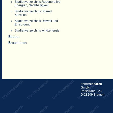
Studienverzeichnis Regenerative
Energien, Nachhaltigkeit
Studienverzeichnis Shared
Services
Studienverzeichnis Umwelt und
Entsorgung
Studienverzeichnis wind:energie
Bücher
Broschüren
trend
:research
GmbH
Parkstraße 123
D-28209 Bremen