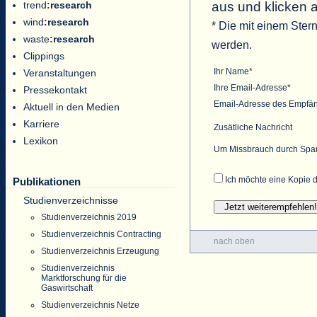
aus und klicken 
trend
:
research
wind
:
research
* Die mit einem Ster
waste
:
research
werden.
Clippings
Ihr Name*
Veranstaltungen
Ihre Email-Adresse*
Pressekontakt
Email-Adresse des Empfä
Aktuell in den Medien
Karriere
Zusätliche Nachricht
Lexikon
Um Missbrauch durch Spam 
Ich möchte eine Kopie d
Publikationen
Studienverzeichnisse
Studienverzeichnis 2019
Studienverzeichnis Contracting
nach oben
Studienverzeichnis Erzeugung
Studienverzeichnis
Marktforschung für die
Gaswirtschaft
Studienverzeichnis Netze