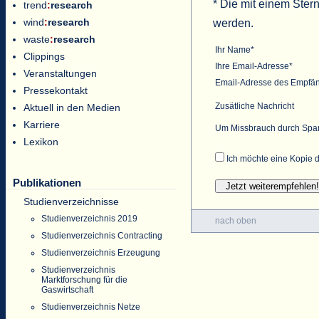
* Die mit einem Ster
trend
:
research
wind
:
research
werden.
waste
:
research
Ihr Name*
Clippings
Ihre Email-Adresse*
Veranstaltungen
Email-Adresse des Empfä
Pressekontakt
Zusätliche Nachricht
Aktuell in den Medien
Karriere
Um Missbrauch durch Spam 
Lexikon
Ich möchte eine Kopie d
Publikationen
Studienverzeichnisse
Studienverzeichnis 2019
nach oben
Studienverzeichnis Contracting
Studienverzeichnis Erzeugung
Studienverzeichnis
Marktforschung für die
Gaswirtschaft
Studienverzeichnis Netze