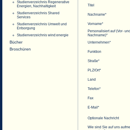
Studienverzeichnis Regenerative
Titel
Energien, Nachhaltigkeit
Studienverzeichnis Shared
Nachname*
Services
Vorname*
Studienverzeichnis Umwelt und
Entsorgung
Personalisiert auf (Vor- un
Nachname)*
Studienverzeichnis wind:energie
Bücher
Unternehmen*
Broschüren
Funktion
Straße*
PLZ/Ort*
Land
Telefon*
Fax
E-Mail*
Optionale Nachricht
Wie sind Sie auf uns aufm