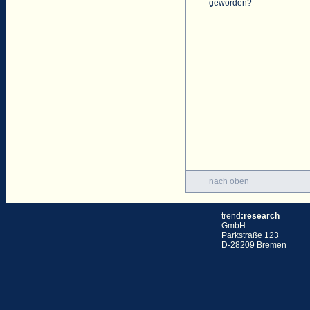
geworden?
nach oben
trend
:research
GmbH
Parkstraße 123
D-28209 Bremen