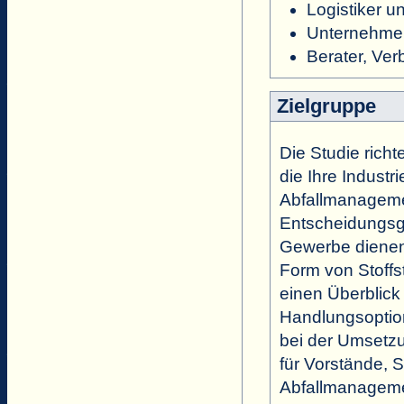
Logistiker 
Unternehmen
Berater, Ve
Zielgruppe
Die Studie rich
die Ihre Industr
Abfallmanagemen
Entscheidungsg
Gewerbe dienen.
Form von Stoffs
einen Überblick 
Handlungsoptio
bei der Umsetzu
für Vorstände, 
Abfallmanagemen