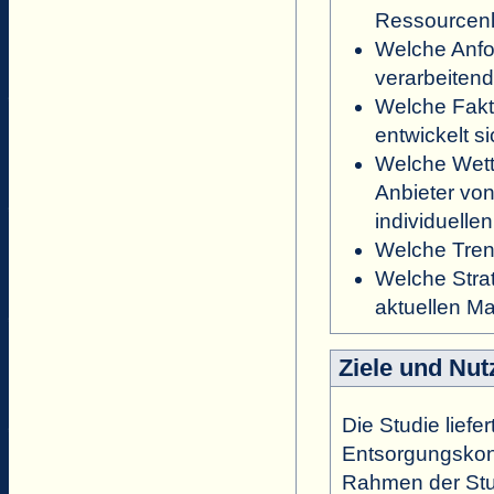
Ressourcenl
Welche Anfo
verarbeiten
Welche Fakto
entwickelt s
Welche Wett
Anbieter vo
individuelle
Welche Tren
Welche Stra
aktuellen Ma
Ziele und Nut
Die Studie liefe
Entsorgungskon
Rahmen der Stu