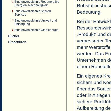
Studienverzeichnis Regenerative
Rohstoff insbes
Energien, Nachhaltigkeit
Bedeutung.
Studienverzeichnis Shared
Services
Bei der Entwick
Studienverzeichnis Umwelt und
Entsorgung
Ressourcenwirts
Studienverzeichnis wind:energie
„Produkt“ und 
Bücher
verbesserter T
Broschüren
mehr Wertstoffe
werden. Das En
Unternehmen de
einem Rohstof
Ein eigenes Kre
sichern und Kos
über das Sortier
oder in Anlagen
sichere Rückfüh
Aufbereitung de