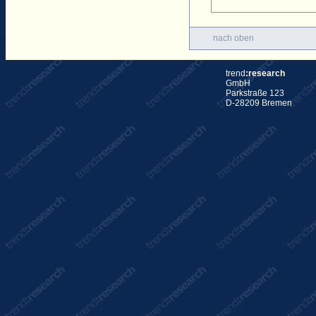
nach oben
trend
:research
GmbH
Parkstraße 123
D-28209 Bremen