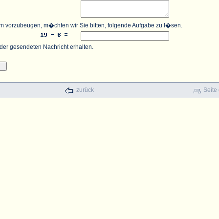
 vorzubeugen, m�chten wir Sie bitten, folgende Aufgabe zu l�sen.
der gesendeten Nachricht erhalten.
zurück
Seite