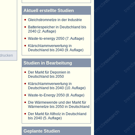
Aktuell erstellte Studien
Gleichstromnetze in der Industrie
Batteriespeicher in Deutschland bis
2040 (2. Auflage)
Waste-to-energy 2050 (7. Auflage)
Klärschlammverwertung in
Deutschland bis 2040 (9. Auflage)
 drucken
Studien in Bearbeitung
Der Markt für Deponien in
Deutschland bis 2050
Klärschlammverwertung in
Deutschland bis 2040 (10. Auflage)
Waste-to-Energy 2050 (8. Auflage)
Die Wärmewende und der Markt für
Wärmenetze bis 2050 in Deutschland
Der Markt für Altholz in Deutschland
bis 2040 (5. Auflage)
Geplante Studien