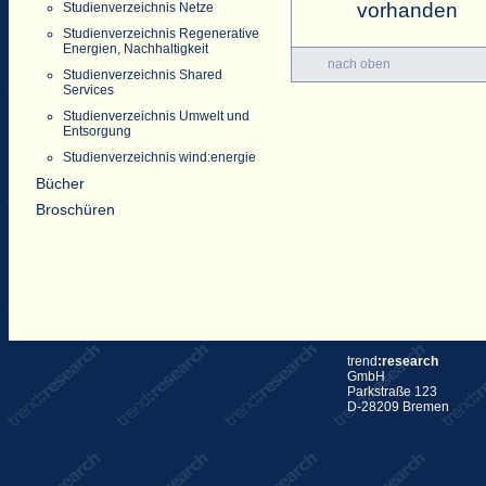
vorhanden
Studienverzeichnis Netze
Studienverzeichnis Regenerative
Energien, Nachhaltigkeit
nach oben
Studienverzeichnis Shared
Services
Studienverzeichnis Umwelt und
Entsorgung
Studienverzeichnis wind:energie
Bücher
Broschüren
trend
:research
GmbH
Parkstraße 123
D-28209 Bremen