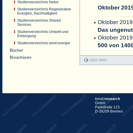
Studienverzeichnis Netze
Oktober 201
Studienverzeichnis Regenerative
Energien, Nachhaltigkeit
Studienverzeichnis Shared
Oktober 2019 
Services
Das ungenutz
Studienverzeichnis Umwelt und
Entsorgung
Oktober 2019 
Studienverzeichnis wind:energie
500 von 1400
Bücher
Broschüren
nach oben
trend
:research
GmbH
Parkstraße 123
D-28209 Bremen