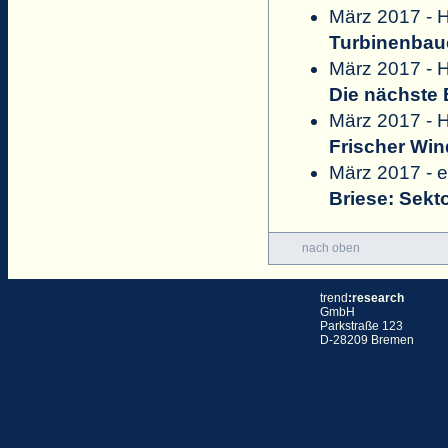
März 2017 - H
Turbinenbau
März 2017 - H
Die nächste
März 2017 - H
Frischer Win
März 2017 - 
Briese: Sek
nach oben
trend
:research
GmbH
Parkstraße 123
D-28209 Bremen