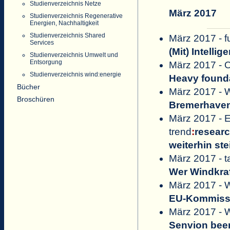
Studienverzeichnis Netze
März 2017
Studienverzeichnis Regenerative
Energien, Nachhaltigkeit
Studienverzeichnis Shared
März 2017 - 
Services
(Mit) Intelli
Studienverzeichnis Umwelt und
Entsorgung
März 2017 - O
Studienverzeichnis wind:energie
Heavy founda
Bücher
März 2017 - 
Broschüren
Bremerhaven
März 2017 -
trend
:
resear
weiterhin s
März 2017 - t
Wer Windkraf
März 2017 - 
EU-Kommissi
März 2017 - 
Senvion been