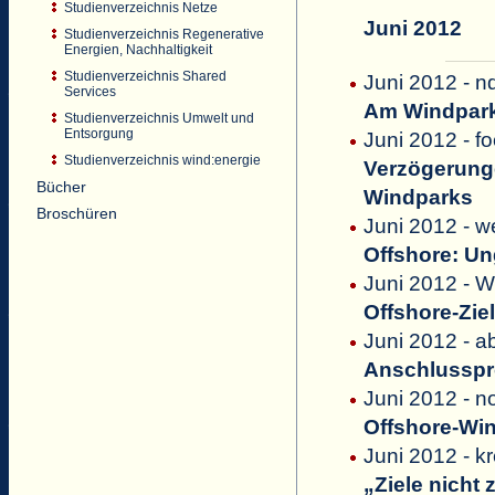
Studienverzeichnis Netze
Juni 2012
Studienverzeichnis Regenerative
Energien, Nachhaltigkeit
Studienverzeichnis Shared
Juni 2012 - n
Services
Am Windpark
Studienverzeichnis Umwelt und
Entsorgung
Juni 2012 - f
Studienverzeichnis wind:energie
Verzögerunge
Bücher
Windparks
Broschüren
Juni 2012 - w
Offshore: Un
Juni 2012 - W
Offshore-Ziel
Juni 2012 - a
Anschlusspr
Juni 2012 - n
Offshore-Win
Juni 2012 - k
„Ziele nicht 