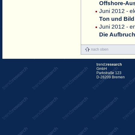
Offshore-Aus
Juni 2012 - 
Ton und Bil
Juni 2012 - e
Die Aufbruch
nach oben
trend
:research
GmbH
Parkstraße 123
D-28209 Bremen