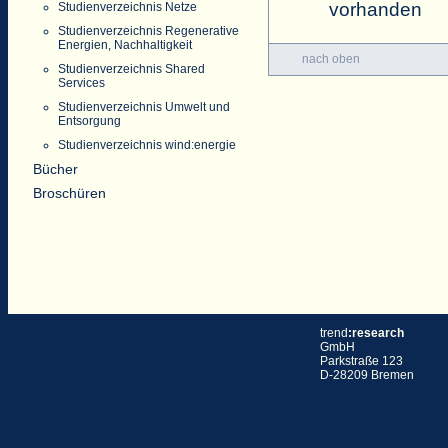
vorhanden
Studienverzeichnis Netze
Studienverzeichnis Regenerative
Energien, Nachhaltigkeit
nach oben
Studienverzeichnis Shared
Services
Studienverzeichnis Umwelt und
Entsorgung
Studienverzeichnis wind:energie
Bücher
Broschüren
trend
:research
GmbH
Parkstraße 123
D-28209 Bremen