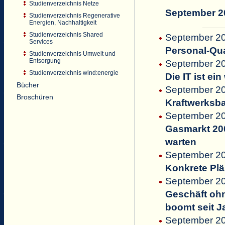
Studienverzeichnis Netze
September 2
Studienverzeichnis Regenerative
Energien, Nachhaltigkeit
Studienverzeichnis Shared
September 20
Services
Personal-Qua
Studienverzeichnis Umwelt und
Entsorgung
September 20
Studienverzeichnis wind:energie
Die IT ist e
Bücher
September 2
Broschüren
Kraftwerksba
September 200
Gasmarkt 200
warten
September 20
Konkrete Pl
September 200
Geschäft ohn
boomt seit J
September 20