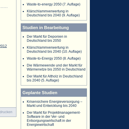
Waste-to-energy 2050 (7. Auflage)
Klärschlammverwertung in
Deutschland bis 2040 (9. Auflage)
Studien in Bearbeitung
Der Markt für Deponien in
Deutschland bis 2050
2012
Klärschlammverwertung in
Deutschland bis 2040 (10. Auflage)
Waste-to-Energy 2050 (8. Auflage)
Die Wärmewende und der Markt für
Wärmenetze bis 2050 in Deutschland
Der Markt für Altholz in Deutschland
bis 2040 (5. Auflage)
Geplante Studien
Krisensichere Energieversorgung –
Markt und Entwicklung bis 2040
 drucken
Der Markt für Projektmanagement-
Software in der Ver- und
Entsorgungswirtschaft in der
Energiewirtschaft