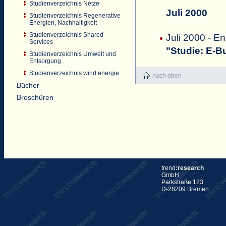
Studienverzeichnis Netze
Juli 2000
Studienverzeichnis Regenerative
Energien, Nachhaltigkeit
Studienverzeichnis Shared
Juli 2000 - E
Services
"Studie: E-B
Studienverzeichnis Umwelt und
Entsorgung
Studienverzeichnis wind:energie
nach oben
Bücher
Broschüren
trend
:research
GmbH
Parkstraße 123
D-28209 Bremen