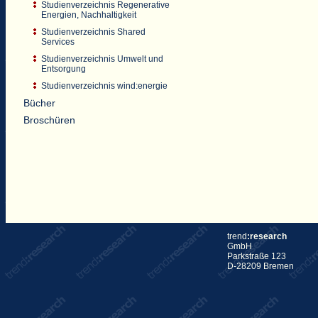
Studienverzeichnis Regenerative
Energien, Nachhaltigkeit
Studienverzeichnis Shared
Services
Studienverzeichnis Umwelt und
Entsorgung
Studienverzeichnis wind:energie
Bücher
Broschüren
trend
:research
GmbH
Parkstraße 123
D-28209 Bremen