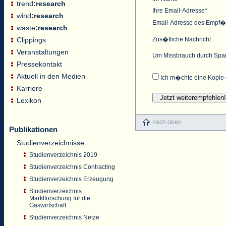
trend
:
research
Ihre Email-Adresse*
wind
:
research
Email-Adresse des Empf�
waste
:
research
Zus�tliche Nachricht
Clippings
Veranstaltungen
Um Missbrauch durch Spam
Pressekontakt
Aktuell in den Medien
Ich m�chte eine Kopie 
Karriere
Lexikon
nach oben
Publikationen
Studienverzeichnisse
Studienverzeichnis 2019
Studienverzeichnis Contracting
Studienverzeichnis Erzeugung
Studienverzeichnis
Marktforschung für die
Gaswirtschaft
Studienverzeichnis Netze