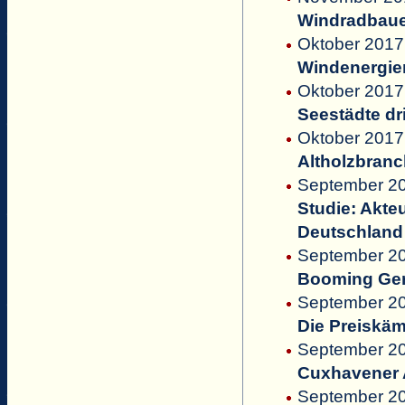
Windradbauer 
Oktober 2017 
Windenergie
Oktober 2017 
Seestädte dr
Oktober 2017
Altholzbranc
September 2
Studie: Akte
Deutschland
September 20
Booming Germ
September 20
Die Preiskä
September 20
Cuxhavener A
September 20