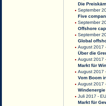
Die Preiskä
September 20
Five compani
September 20
Offshore cap
September 20
Global offsh
August 2017 -
Über die Gre
August 2017 
Markt für Wi
August 2017 -
Vom Boom in 
August 2017 -
Windenergie 
Juli 2017 - E
Markt für Ge