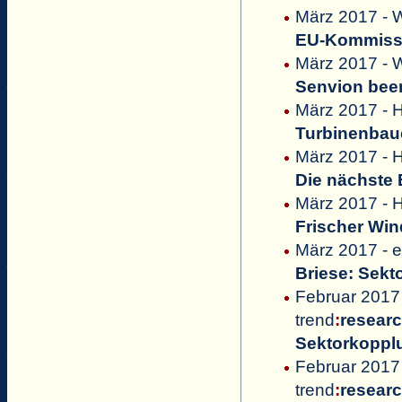
März 2017 - 
EU-Kommissi
März 2017 - 
Senvion been
März 2017 - H
Turbinenbau
März 2017 - H
Die nächste
März 2017 - H
Frischer Win
März 2017 - 
Briese: Sek
Februar 2017
trend
:
resear
Sektorkoppl
Februar 2017 
trend
:
resear