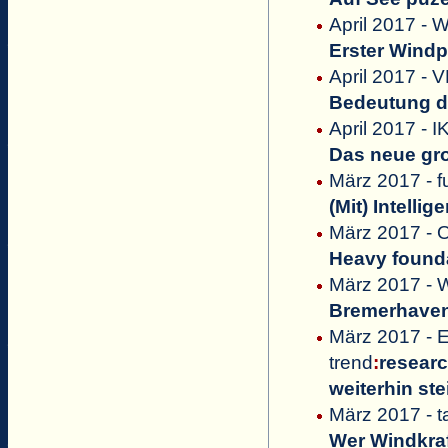
April 2017 - 
Erster Windp
April 2017 - 
Bedeutung de
April 2017 - I
Das neue gr
März 2017 - 
(Mit) Intelli
März 2017 - O
Heavy founda
März 2017 - 
Bremerhaven
März 2017 -
trend
:
resear
weiterhin s
März 2017 - t
Wer Windkraf