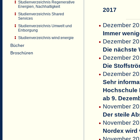
Studienverzeichnis Regenerative
Energien, Nachhaltigkeit
2017
Studienverzeichnis Shared
Services
Dezember 201
Studienverzeichnis Umwelt und
Entsorgung
Immer wenige
Studienverzeichnis wind:energie
Dezember 201
Bücher
Die nächste 
Broschüren
Dezember 201
Die Stoffstr
Dezember 201
Sehr informat
Hochschule 
ab 9. Dezem
November 201
Der steile A
November 201
Nordex wird 
November 201