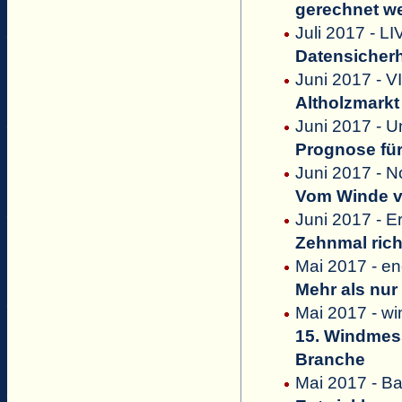
gerechnet w
Juli 2017 - 
Datensicherh
Juni 2017 - V
Altholzmark
Juni 2017 - 
Prognose für
Juni 2017 - N
Vom Winde v
Juni 2017 - E
Zehnmal rich
Mai 2017 - e
Mehr als nur
Mai 2017 - w
15. Windmes
Branche
Mai 2017 - B