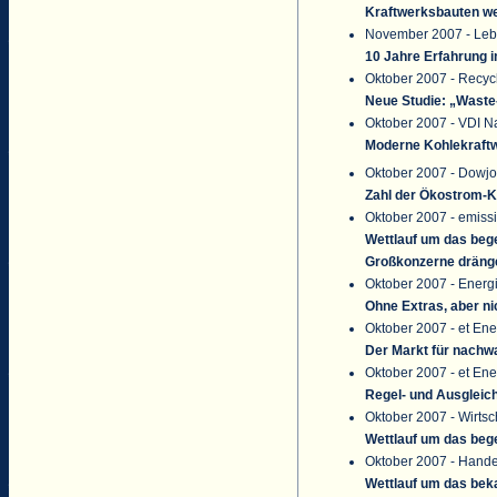
Kraftwerksbauten w
November 2007 - Lebe
10 Jahre Erfahrung 
Oktober 2007 - Recyc
Neue Studie: „Waste
Oktober 2007 - VDI N
Moderne Kohlekraft
Oktober 2007 - Dowj
Zahl der Ökostrom-K
Oktober 2007 - emis
Wettlauf um das bege
Großkonzerne dräng
Oktober 2007 - Energ
Ohne Extras, aber ni
Oktober 2007 - et Ene
Der Markt für nachw
Oktober 2007 - et Ene
Regel- und Ausgleic
Oktober 2007 - Wirts
Wettlauf um das beg
Oktober 2007 - Hande
Wettlauf um das bek