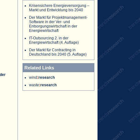
Krisensichere Energieversorgung –
Markt und Entwicklung bis 2040
Der Markt für Projektmanagement-
Software in der Ver- und
Entsorgungswirtschaft in der
Energiewirtschaft
IT-Outsourcing 2. in der
Energiewirtschaft (4. Auflage)
Der Markt für Contracting in
Deutschland bis 2040 (5. Auflage)
Related Links
 der
wind
:
research
waste
:
research