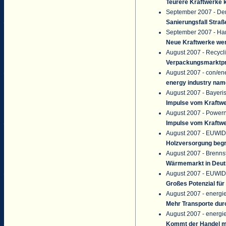
Teurere Kraftwerke 
September 2007 - Der
Sanierungsfall Stra
September 2007 - Han
Neue Kraftwerke we
August 2007 - Recycl
Verpackungsmarktp
August 2007 - con/en
energy industry nam
August 2007 - Bayeri
Impulse vom Kraftw
August 2007 - Power
Impulse vom Kraftw
August 2007 - EUWID
Holzversorgung beg
August 2007 - Brennst
Wärmemarkt in Deuts
August 2007 - EUWID
Großes Potenzial für
August 2007 - energi
Mehr Transporte dur
August 2007 - energi
Kommt der Handel m