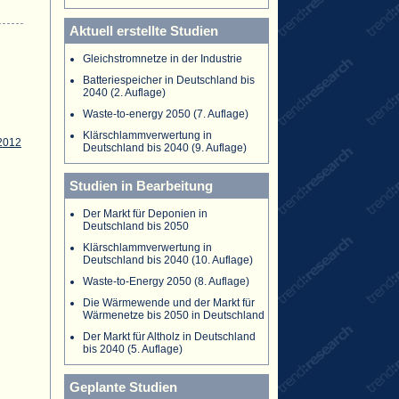
Aktuell erstellte Studien
Gleichstromnetze in der Industrie
Batteriespeicher in Deutschland bis
2040 (2. Auflage)
Waste-to-energy 2050 (7. Auflage)
Klärschlammverwertung in
2012
Deutschland bis 2040 (9. Auflage)
Studien in Bearbeitung
Der Markt für Deponien in
Deutschland bis 2050
Klärschlammverwertung in
Deutschland bis 2040 (10. Auflage)
Waste-to-Energy 2050 (8. Auflage)
Die Wärmewende und der Markt für
Wärmenetze bis 2050 in Deutschland
Der Markt für Altholz in Deutschland
bis 2040 (5. Auflage)
Geplante Studien