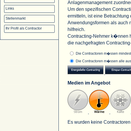
Anlagenmanagement zuordne
Um den spezifischen Contract
Links
ermitteln, ist eine Betrachtu
Stellenmarkt
Anwendungsformen als auch na
Ihr Profil als Contractor
hilfreich.
Contracting-Nehmer k�nnen hi
die nachgefragten Contractin
Die Contractoren m�ssen mindeste
Die Contractoren m�ssen alle aus
Medien im Angebot
Es wurden keine Contractoren