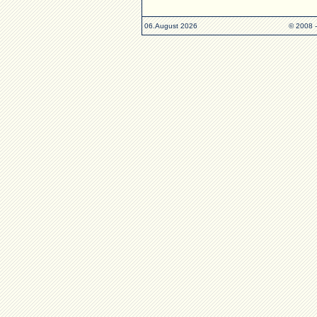
06.August 2026
© 2008 