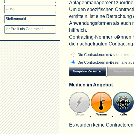
Anlagenmanagement zuordne
Um den spezifischen Contract
Links
ermitteln, ist eine Betrachtu
Stellenmarkt
Anwendungsformen als auch na
Ihr Profil als Contractor
hilfreich.
Contracting-Nehmer k�nnen hi
die nachgefragten Contractin
Die Contractoren m�ssen mindeste
Die Contractoren m�ssen alle aus
Medien im Angebot
Es wurden keine Contractoren