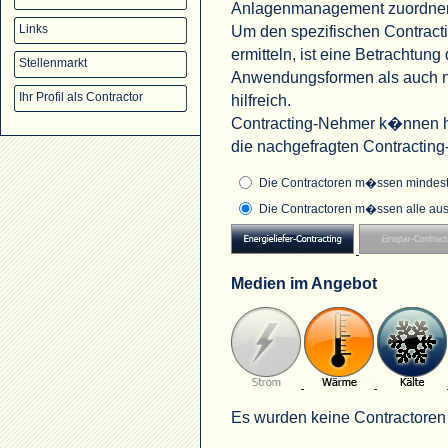
Anlagenmanagement zuordne
Um den spezifischen Contract
Links
ermitteln, ist eine Betrachtu
Stellenmarkt
Anwendungsformen als auch na
Ihr Profil als Contractor
hilfreich.
Contracting-Nehmer k�nnen hi
die nachgefragten Contractin
Die Contractoren m�ssen mindeste
Die Contractoren m�ssen alle aus
Medien im Angebot
Es wurden keine Contractoren