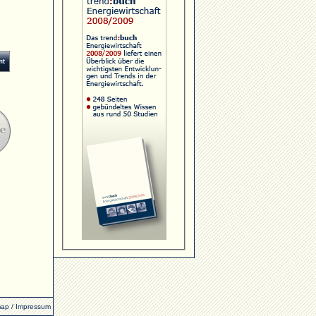
map
/
Impressum