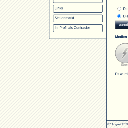
Links
Di
Di
Stellenmarkt
Ihr Profil als Contractor
Medien 
Es wurd
07.August 202