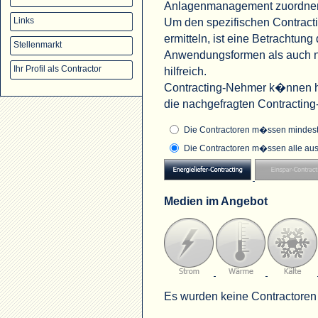
Anlagenmanagement zuordne
Um den spezifischen Contract
Links
ermitteln, ist eine Betrachtu
Stellenmarkt
Anwendungsformen als auch na
Ihr Profil als Contractor
hilfreich.
Contracting-Nehmer k�nnen hi
die nachgefragten Contractin
Die Contractoren m�ssen mindeste
Die Contractoren m�ssen alle aus
Medien im Angebot
Es wurden keine Contractoren