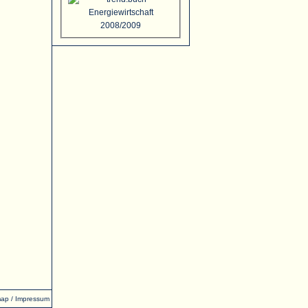
map
/
Impressum