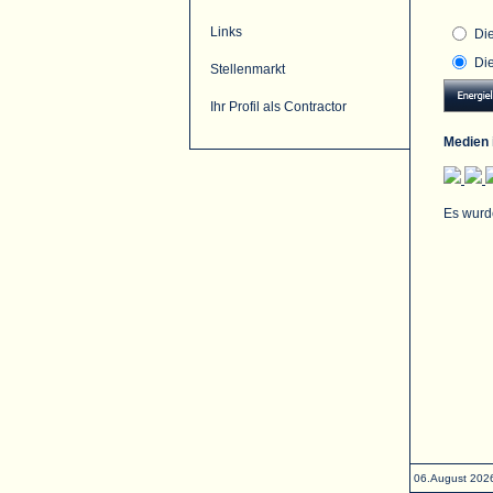
Links
Di
Di
Stellenmarkt
Ihr Profil als Contractor
Medien 
Es wurd
06.August 202