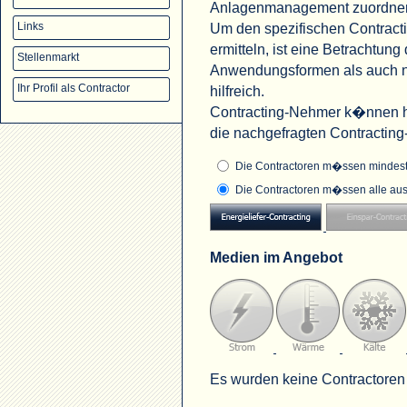
Anlagenmanagement zuordne
Um den spezifischen Contract
Links
ermitteln, ist eine Betrachtu
Stellenmarkt
Anwendungsformen als auch na
Ihr Profil als Contractor
hilfreich.
Contracting-Nehmer k�nnen hi
die nachgefragten Contractin
Die Contractoren m�ssen mindeste
Die Contractoren m�ssen alle aus
Medien im Angebot
Es wurden keine Contractoren