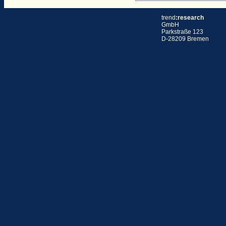
trend
:research
GmbH
Parkstraße 123
D-28209 Bremen