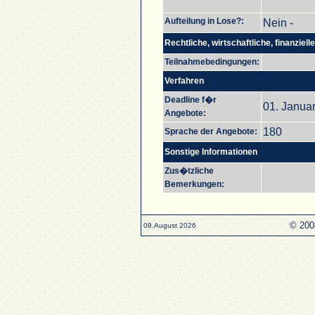
Aufteilung in Lose?:
Nein -
Rechtliche, wirtschaftliche, finanziel
Teilnahmebedingungen:
Verfahren
Deadline f�r
01. Januar
Angebote:
180
Sprache der Angebote:
Sonstige Informationen
Zus�tzliche
Bemerkungen:
© 200
08.August 2026