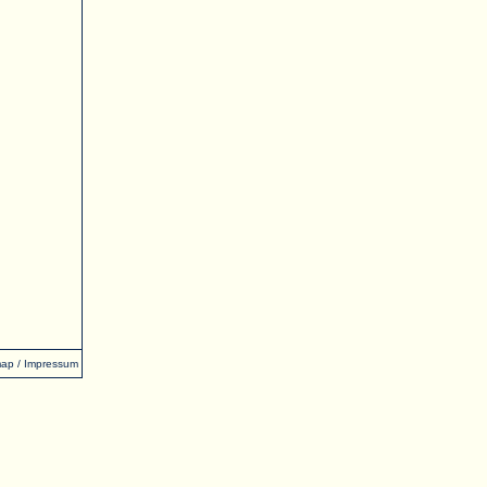
map
/
Impressum