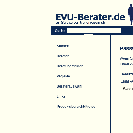
Suche:
Studien
Pass
Berater
Wenn Si
Email-A
Beratungsfelder
Benutz
Projekte
Email-A
Beraterauswahl
Links
Produktübersicht/Preise