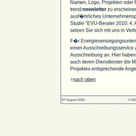
Namen, Logo, Projekten oder 
trend
:newsletter
zu erscheine
ausf�hrliches Unternehmenspro
Studie "EVU-Berater 2010: 4. 
setzen Sie sich mit uns in Ver
F�r Energieversorgungsunter
einen Ausschreibungsservice 
Ausschreibung an. Hier habe
auch deren Dienstleister die 
Projektes entsprechende Angeb
nach oben
07.August 2026
© 200