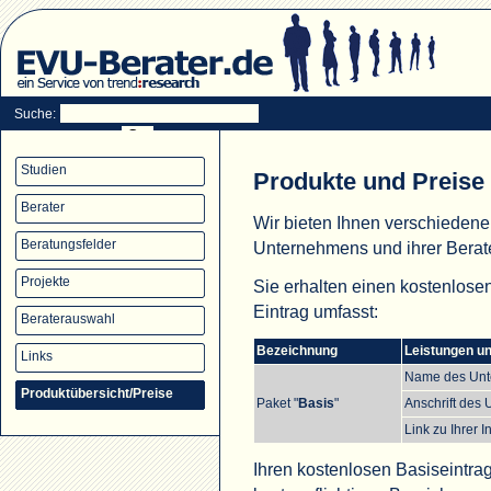
Suche:
Studien
Produkte und Preise
Berater
Wir bieten Ihnen verschiedene
Beratungsfelder
Unternehmens und ihrer Berate
Projekte
Sie erhalten einen kostenlose
Eintrag umfasst:
Beraterauswahl
Bezeichnung
Leistungen und
Links
Name des Un
Produktübersicht/Preise
Paket "
Basis
"
Anschrift des
Link zu Ihrer I
Ihren kostenlosen Basiseintra