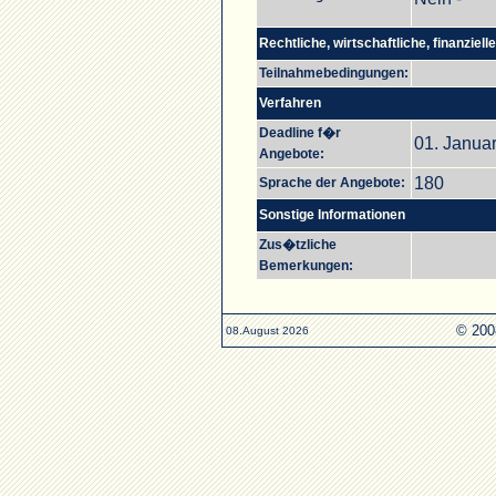
Rechtliche, wirtschaftliche, finanziel
Teilnahmebedingungen:
Verfahren
Deadline f�r
01. Januar
Angebote:
180
Sprache der Angebote:
Sonstige Informationen
Zus�tzliche
Bemerkungen:
© 200
08.August 2026