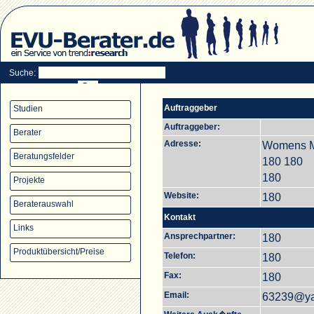
Suche:
Auftraggeber
Studien
Auftraggeber:
Berater
Adresse:
Womens M
Beratungsfelder
180 180
180
Projekte
Website:
180
Beraterauswahl
Kontakt
Links
Ansprechpartner:
180
Produktübersicht/Preise
Telefon:
180
Fax:
180
Email:
63239@y