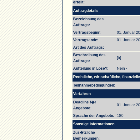
erteilt:
Auftragdetails
Bezeichnung des
Auftrags:
Vertragsbeginn:
01. Januar 2
Vertragsende:
01. Januar 2
Art des Auftrags:
Beschreibung des
[b]
Auftrags:
Aufteilung in Lose?:
Nein -
Rechtliche, wirtschaftliche, finanziel
Teilnahmebedingungen:
Verfahren
Deadline f�r
01. Januar 20
Angebote:
Sprache der Angebote:
180
Sonstige Informationen
Zus�tzliche
Bemerkungen: