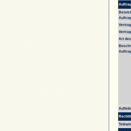
Auftrag
Bezeic
Auftrag
Vertra
Vertra
Art des
Beschr
Auftrag
Aufteil
Rechtli
Teilna