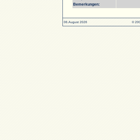
Bemerkungen:
06.August 2026
© 200