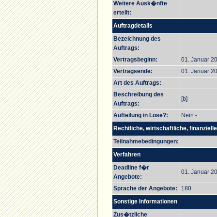
Weitere Ausk�nfte
erteilt:
Auftragdetails
Bezeichnung des
Auftrags:
Vertragsbeginn:
01. Januar 2
Vertragsende:
01. Januar 2
Art des Auftrags:
Beschreibung des
[b]
Auftrags:
Aufteilung in Lose?:
Nein -
Rechtliche, wirtschaftliche, finanziel
Teilnahmebedingungen:
Verfahren
Deadline f�r
01. Januar 20
Angebote:
Sprache der Angebote:
180
Sonstige Informationen
Zus�tzliche