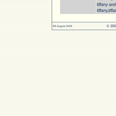
tiffany and
tiffany,tiff
© 200
08.August 2026