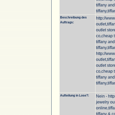
tiffany and
tiffany,tiff
Beschreibung des
http://www.
Auftrags:
outlet,tiff
outlet stor
co,cheap ti
tiffany and
tiffany,tiff
http://www.
outlet,tiff
outlet stor
co,cheap ti
tiffany and
tiffany,tiff
Aufteilung in Lose?:
Nein - http
jewelry out
online,tiff
tiffany & c