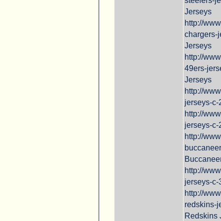
steelers-j
Jerseys
http://ww
chargers-
Jerseys
http://ww
49ers-jer
Jerseys
http://ww
jerseys-c
http://www
jerseys-c
http://ww
buccaneer
Buccaneer
http://ww
jerseys-c
http://ww
redskins-
Redskins 