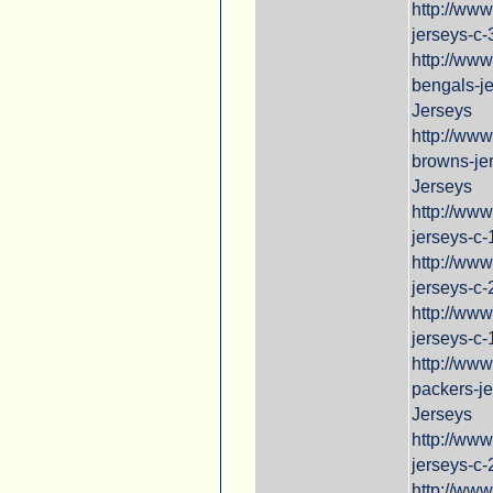
http://ww
jerseys-c
http://www
bengals-je
Jerseys
http://ww
browns-je
Jerseys
http://ww
jerseys-c
http://ww
jerseys-c
http://www
jerseys-c-
http://ww
packers-j
Jerseys
http://ww
jerseys-c
http://www