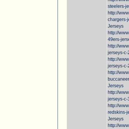
steelers-j
http://ww
chargers-
Jerseys
http://ww
49ers-jers
http://ww
jerseys-c
http://www
jerseys-c-
http://ww
buccaneer
Jerseys
http://ww
jerseys-c-
http://ww
redskins-
Jerseys
http://www