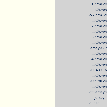
31.html 20
http://www
c-2.html 
http://www
32.html 2
http://www
33.html 2
http://www
jersey-c-
http://www
34.html 2
http://www
2014 USA
http://www
20.html 2
http://www
off jerseys
nfl jersey,
outlet