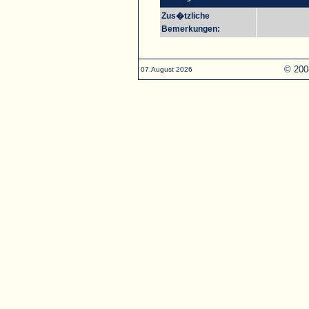
Zus�tzliche
Bemerkungen:
© 200
07.August 2026