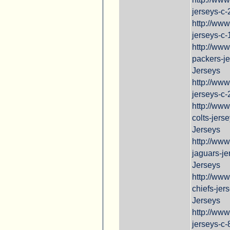
jerseys-c
http://www
jerseys-c-
http://ww
packers-j
Jerseys
http://ww
jerseys-c
http://www
colts-jers
Jerseys
http://www
jaguars-je
Jerseys
http://ww
chiefs-jer
Jerseys
http://ww
jerseys-c