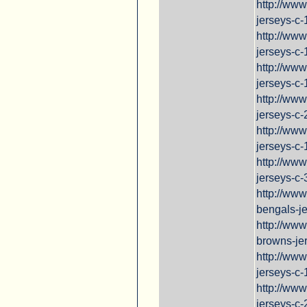
http://www
jerseys-c-
http://www
jerseys-c-
http://ww
jerseys-c
http://www
jerseys-c-
http://www
jerseys-c-
http://ww
jerseys-c-
http://www
bengals-je
http://ww
browns-je
http://ww
jerseys-c
http://ww
jerseys-c