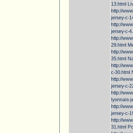
13.html Li
http://www
jersey-c-1
http://www
jersey-c-4
http://www
29.html M
http://www
35.html Na
http://www
c-30.html 
http://www
jersey-c-2
http://www
lyonnais-
http://www
jersey-c-1
http://www
31.html Po