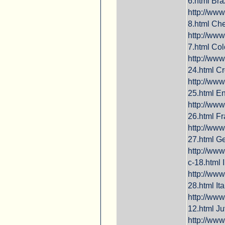
6.html Bra
http://www
8.html Ch
http://www
7.html Co
http://www
24.html Cr
http://www
25.html E
http://www
26.html F
http://www
27.html G
http://www
c-18.html 
http://www
28.html It
http://www
12.html J
http://www