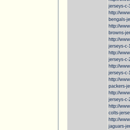
jerseys-c-
http://www
bengals-je
http://ww
browns-je
http://ww
jerseys-c
http://ww
jerseys-c
http://www
jerseys-c-
http://ww
packers-j
http://ww
jerseys-c
http://www
colts-jers
http://www
jaguars-je