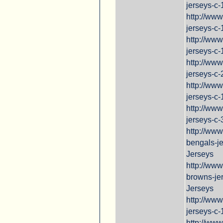
jerseys-c
http://www
jerseys-c-
http://ww
jerseys-c
http://www
jerseys-c-
http://www
jerseys-c
http://ww
jerseys-c
http://www
bengals-j
Jerseys
http://ww
browns-je
Jerseys
http://ww
jerseys-c
http://ww