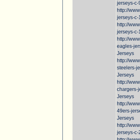
jerseys-c
http://ww
jerseys-c
http://ww
jerseys-c
http://ww
eagles-jer
Jerseys
http://www
steelers-j
Jerseys
http://ww
chargers-
Jerseys
http://ww
49ers-jer
Jerseys
http://ww
jerseys-c
http://www