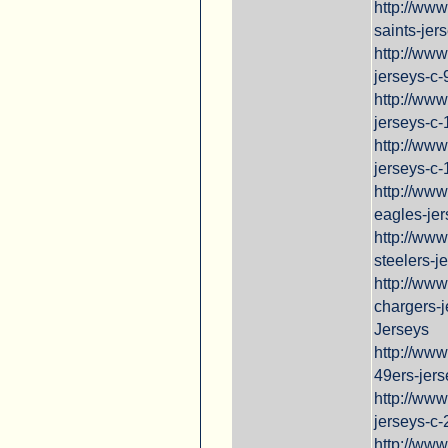
http://ww
saints-jer
http://ww
jerseys-c-
http://ww
jerseys-c-
http://ww
jerseys-c-
http://ww
eagles-jer
http://www
steelers-j
http://ww
chargers-
Jerseys
http://ww
49ers-jers
http://ww
jerseys-c
http://www