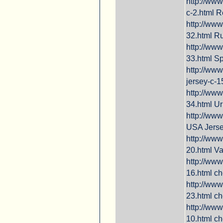
http://www
c-2.html R
http://www
32.html R
http://www
33.html S
http://www
jersey-c-1
http://www
34.html U
http://www
USA Jers
http://www
20.html Va
http://www
16.html c
http://www
23.html c
http://www
10.html c