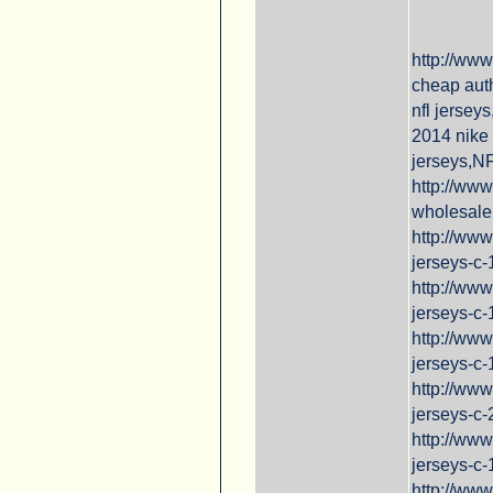
http://www
cheap auth
nfl jersey
2014 nike 
jerseys,N
http://www
wholesale
http://www
jerseys-c-
http://www
jerseys-c-
http://ww
jerseys-c
http://www
jerseys-c-
http://www
jerseys-c-
http://ww