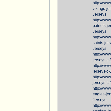
http://ww
vikings-j
Jerseys
http://ww
patriots-j
Jerseys
http://ww
saints-je
Jerseys
http://ww
jerseys-c
http://ww
jerseys-c
http://ww
jerseys-c
http://ww
eagles-je
Jerseys
http://www