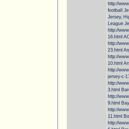
http://www
football Je
Jersey, Hi
League Je
http://www
16.html A
http://www
23.html Ar
http://www
10.html Ar
http://www
jersey-c-1
http://www
3.html Ba
http://www
9.html Ba
http://www
11.html Bo
http://www