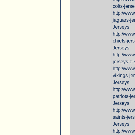
colts-jers
http://www
jaguars-je
Jerseys
http://ww
chiefs-jer
Jerseys
http://ww
jerseys-c
http://ww
vikings-je
Jerseys
http://ww
patriots-j
Jerseys
http://ww
saints-jer
Jerseys
http://ww