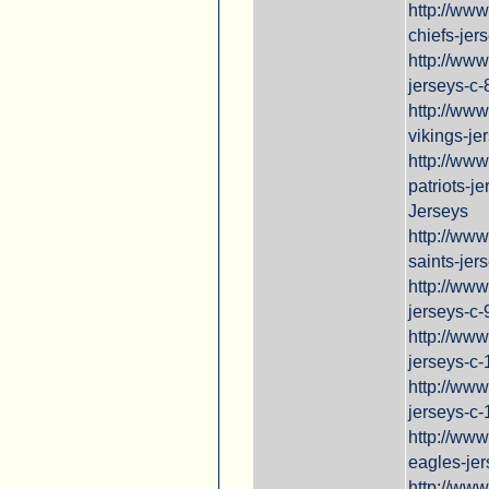
http://ww
chiefs-jer
http://ww
jerseys-c-
http://ww
vikings-je
http://ww
patriots-j
Jerseys
http://ww
saints-jer
http://ww
jerseys-c-
http://ww
jerseys-c-
http://ww
jerseys-c-
http://ww
eagles-jer
http://www