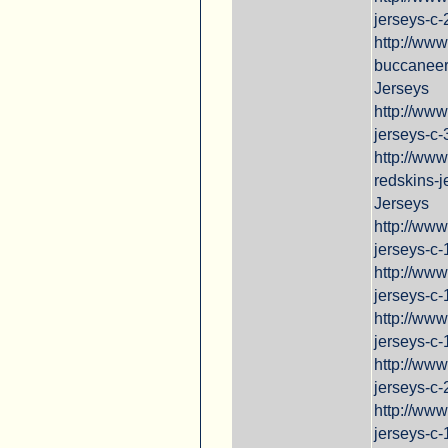
jerseys-c-
http://ww
buccaneer
Jerseys
http://ww
jerseys-c-
http://ww
redskins-
Jerseys
http://www
jerseys-c-
http://www
jerseys-c-
http://ww
jerseys-c
http://www
jerseys-c-
http://www
jerseys-c-