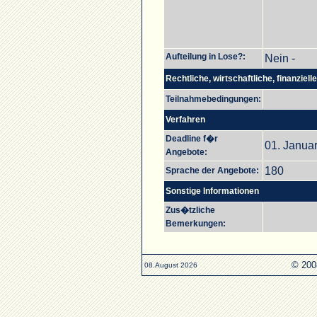
Aufteilung in Lose?:
Nein -
Rechtliche, wirtschaftliche, finanziel
Teilnahmebedingungen:
Verfahren
Deadline f�r
01. Januar
Angebote:
180
Sprache der Angebote:
Sonstige Informationen
Zus�tzliche
Bemerkungen:
© 200
08.August 2026