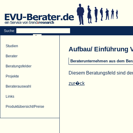
Suche:
Studien
Aufbau/ Einführung V
Berater
Beraterunternehmen aus dem Berat
Beratungsfelder
Diesem Beratungsfeld sind der
Projekte
zur�ck
Beraterauswahl
Links
Produktübersicht/Preise